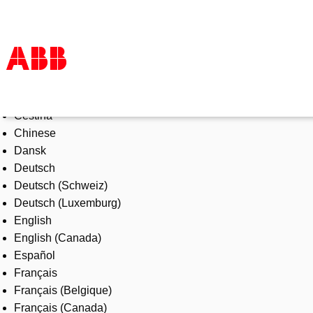
Select Language
Products & Solutions
Čeština
Industries
Chinese
Services
Dansk
About us
Deutsch
Where to buy
Deutsch (Schweiz)
Contact us
Deutsch (Luxemburg)
Careers
English
English (Canada)
Español
Français
Français (Belgique)
Français (Canada)