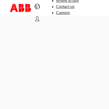
Where to buy
Contact us
Careers