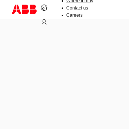
Where to buy
Contact us
Careers