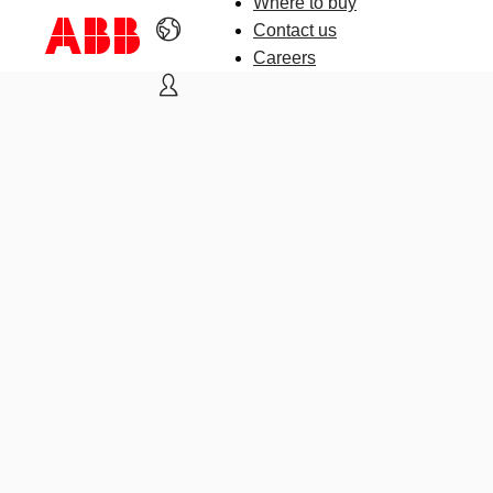
Where to buy
Contact us
Careers