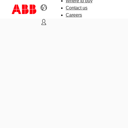
Where to buy
Contact us
Careers