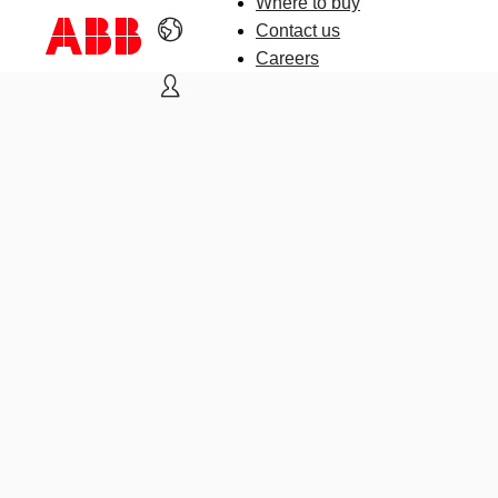
Where to buy
Contact us
Careers