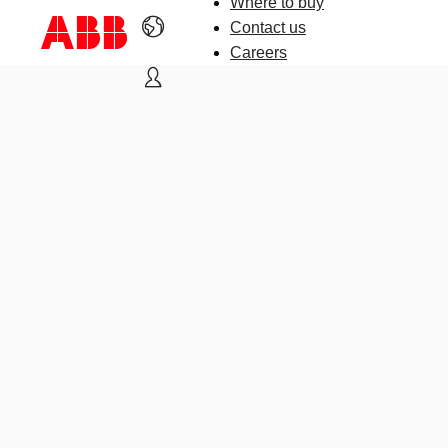
Where to buy
Contact us
Careers