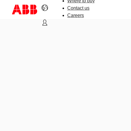
Where to buy
Contact us
Careers