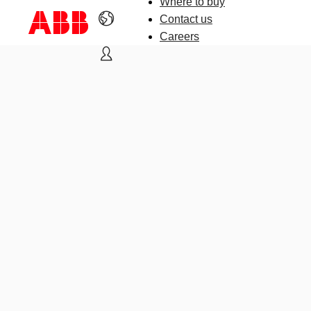
Where to buy
Contact us
Careers