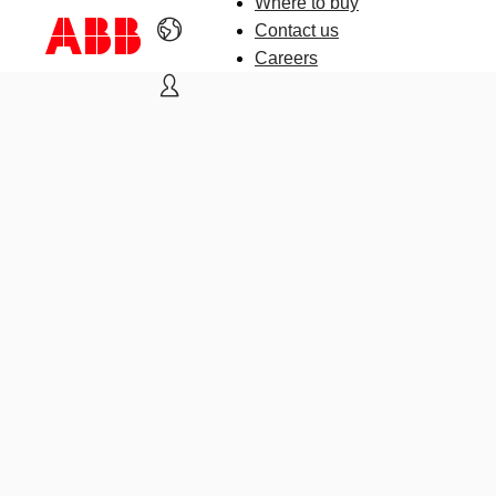
Where to buy
Contact us
Careers