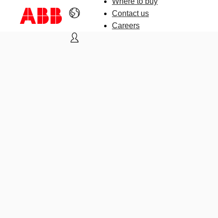
Where to buy
Contact us
Careers