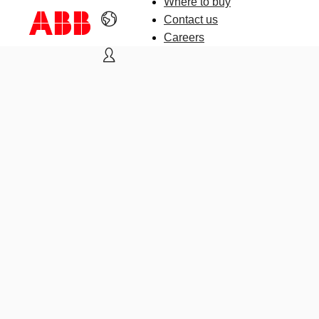
Where to buy
Contact us
Careers