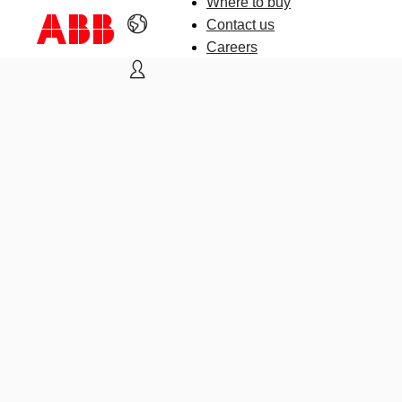
Where to buy
Contact us
Careers