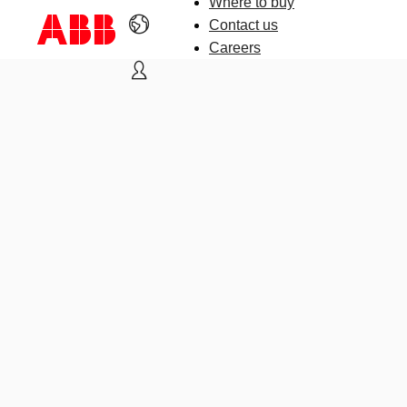
Where to buy
Contact us
Careers