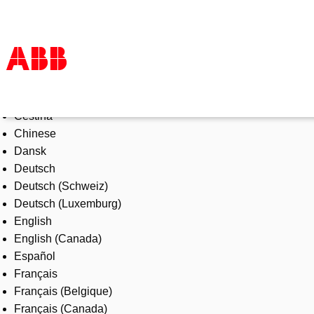
Select Language
Products & Solutions
Čeština
Industries
Chinese
Services
Dansk
About us
Deutsch
Where to buy
Deutsch (Schweiz)
Contact us
Deutsch (Luxemburg)
Careers
English
English (Canada)
Español
Français
Français (Belgique)
Français (Canada)