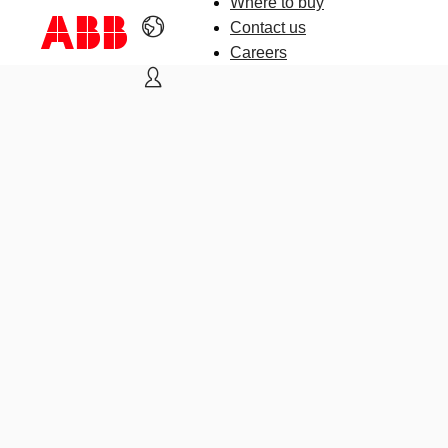
Where to buy
Contact us
Careers