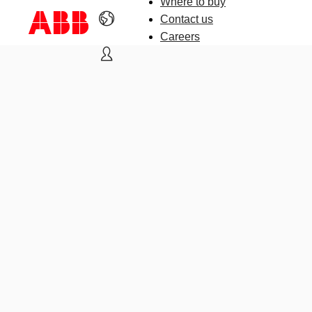
Where to buy
Contact us
Careers