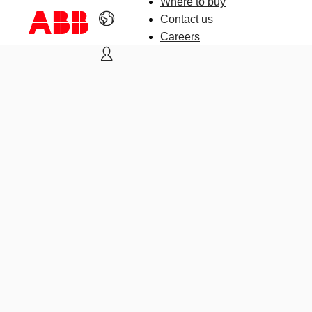
Where to buy
Contact us
Careers