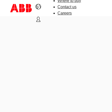
Where to buy
Contact us
Careers