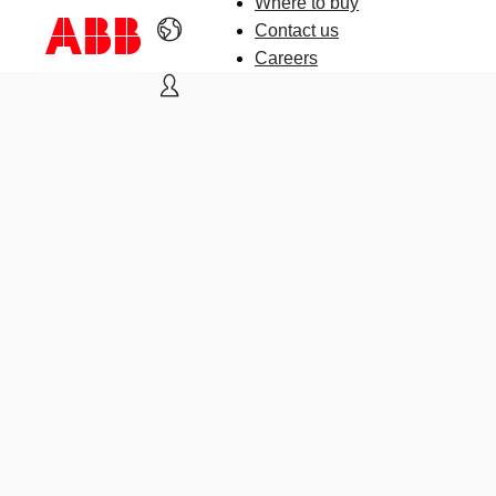
Where to buy
Contact us
Careers