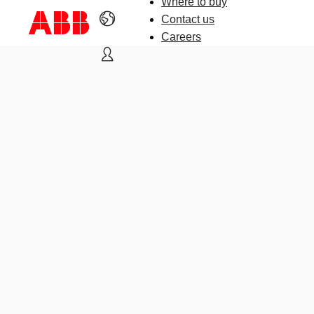
Where to buy
Contact us
Careers