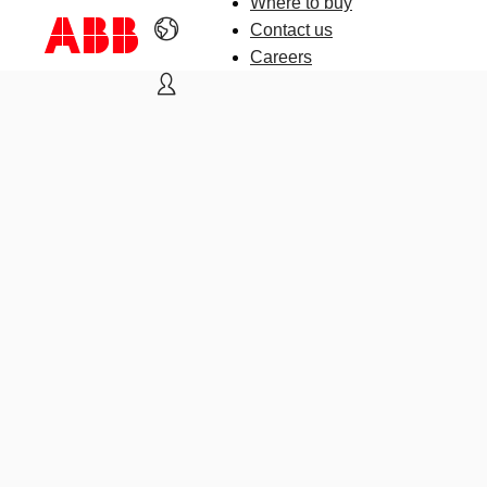
Where to buy
Contact us
Careers