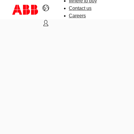
Where to buy
Contact us
Careers