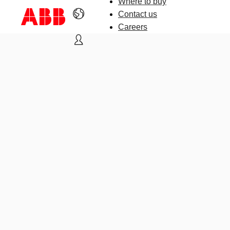
Where to buy
Contact us
Careers