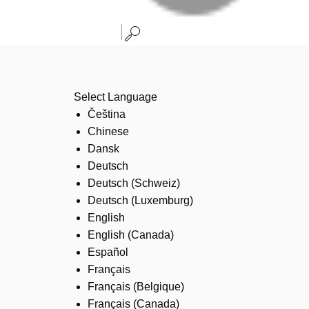
Select Language
Čeština
Chinese
Dansk
Deutsch
Deutsch (Schweiz)
Deutsch (Luxemburg)
English
English (Canada)
Español
Français
Français (Belgique)
Français (Canada)