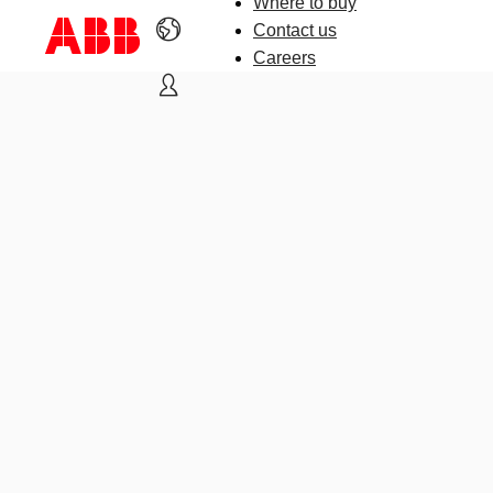
Where to buy
Contact us
Careers