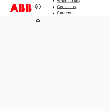
Where to buy
Contact us
Careers