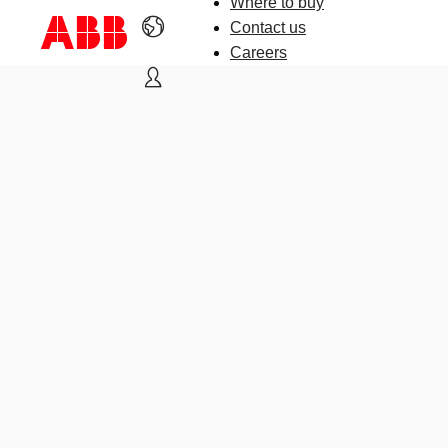
Where to buy
Contact us
Careers