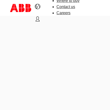
Where to buy
Contact us
Careers