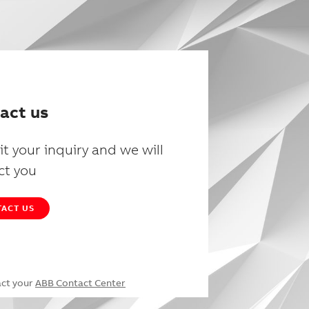
act us
t your inquiry and we will
ct you
ACT US
act your
ABB Contact Center