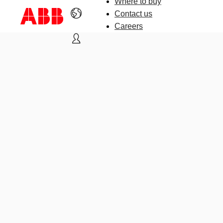
Where to buy
Contact us
Careers