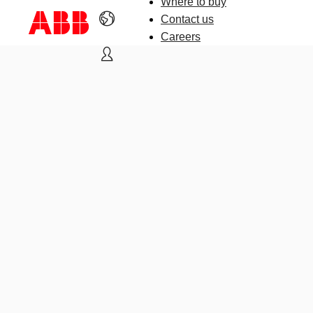
Where to buy
Contact us
Careers