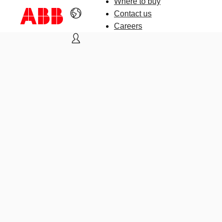
Where to buy
Contact us
Careers