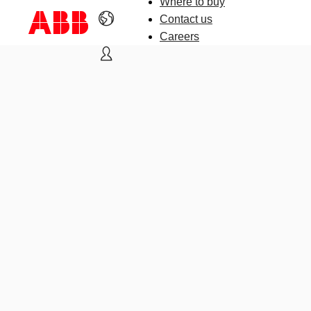
Where to buy
Contact us
Careers