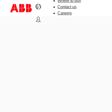
Where to buy
Contact us
Careers