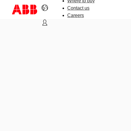
Where to buy
Contact us
Careers