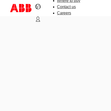
Where to buy
Contact us
Careers