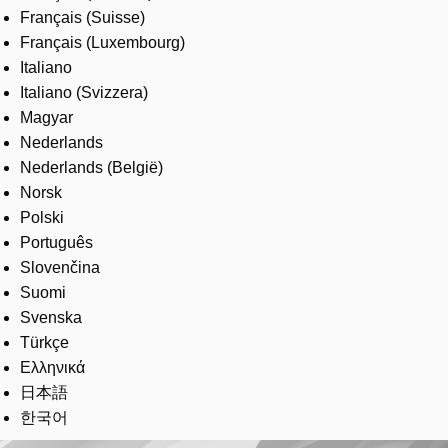
Français (Suisse)
Français (Luxembourg)
Italiano
Italiano (Svizzera)
Magyar
Nederlands
Nederlands (België)
Norsk
Polski
Português
Slovenčina
Suomi
Svenska
Türkçe
Ελληνικά
日本語
한국어