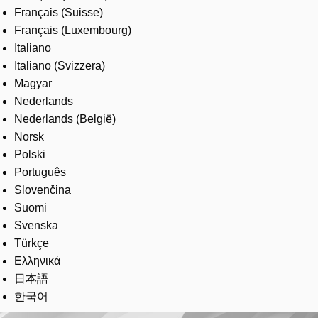
Français (Suisse)
Français (Luxembourg)
Italiano
Italiano (Svizzera)
Magyar
Nederlands
Nederlands (België)
Norsk
Polski
Português
Slovenčina
Suomi
Svenska
Türkçe
Ελληνικά
日本語
한국어