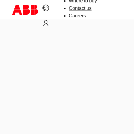
Where to buy
Contact us
Careers