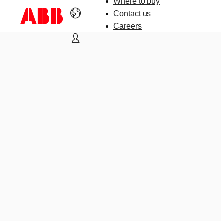
Where to buy
Contact us
Careers