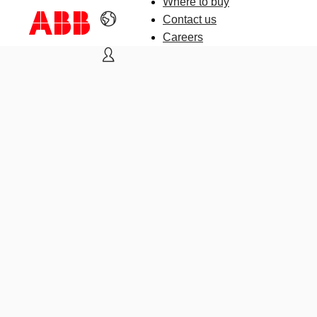
Where to buy
Contact us
Careers