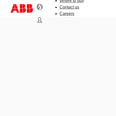
Where to buy
Contact us
Careers