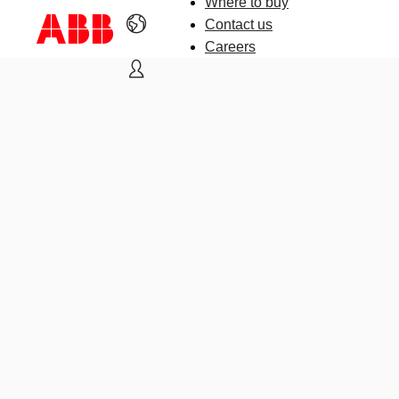
Where to buy
Contact us
Careers