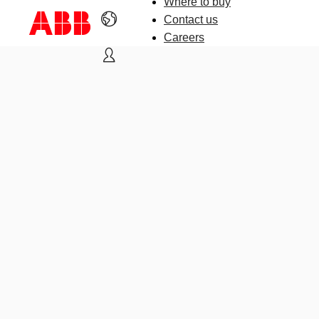
Where to buy
Contact us
Careers