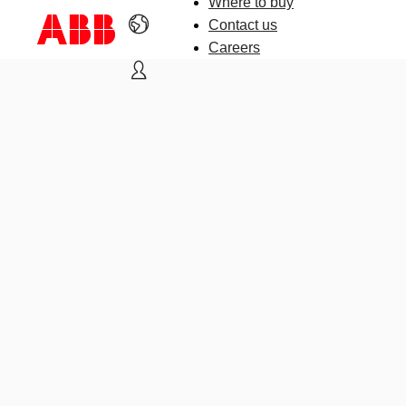
Where to buy
Contact us
Careers