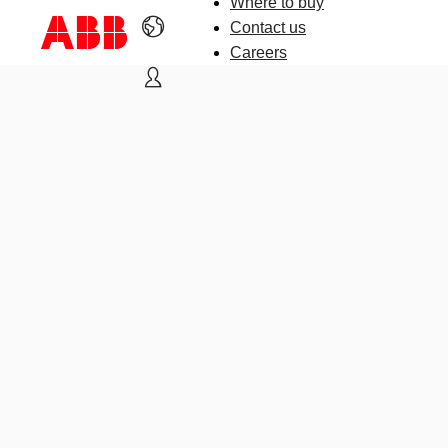
Where to buy
Contact us
Careers