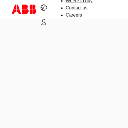
Where to buy
Contact us
Careers