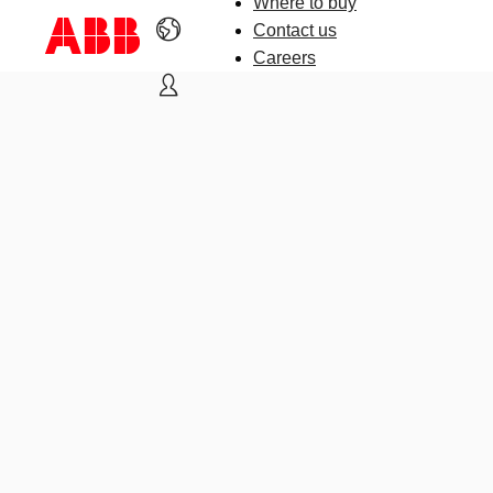
Where to buy
Contact us
Careers