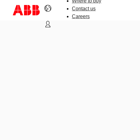
Where to buy
Contact us
Careers