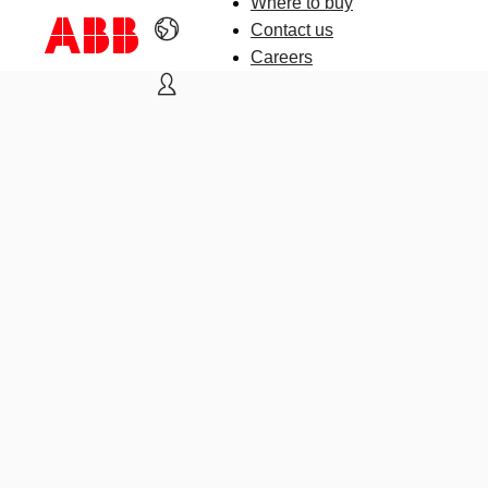
Where to buy
Contact us
Careers